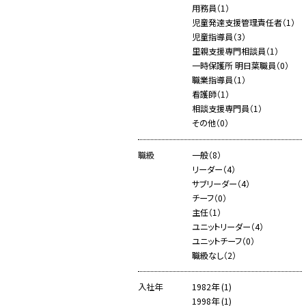
用務員（1）
児童発達支援管理責任者（1）
児童指導員（3）
里親支援専門相談員（1）
一時保護所 明日葉職員（0）
職業指導員（1）
看護師（1）
相談支援専門員（1）
その他（0）
職級
一般（8）
リーダー（4）
サブリーダー（4）
チーフ（0）
主任（1）
ユニットリーダー（4）
ユニットチーフ（0）
職級なし（2）
入社年
1982年 (1)
1998年 (1)