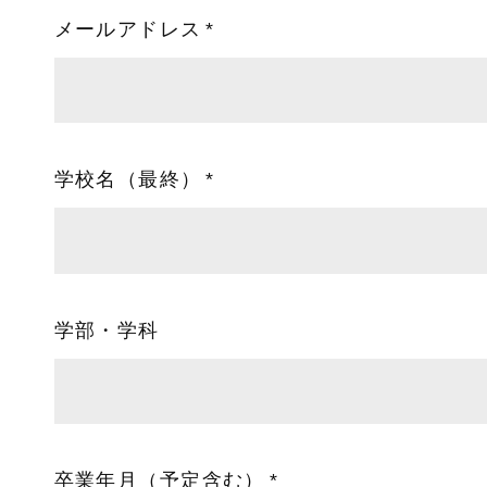
メールアドレス
学校名（最終）
学部・学科
卒業年月（予定含む）