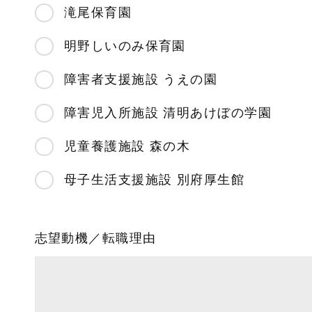
滝尾保育園
明野しいのみ保育園
障害者支援施設 うえの園
障害児入所施設 清明あけぼの学園
児童養護施設 森の木
母子生活支援施設 別府厚生館
志望動機／転職理由