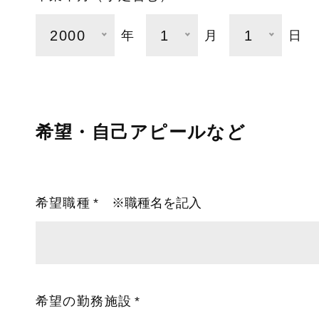
2000
1
1
年
月
日
希望・自己アピールなど
希望職種
※職種名を記入
希望の勤務施設