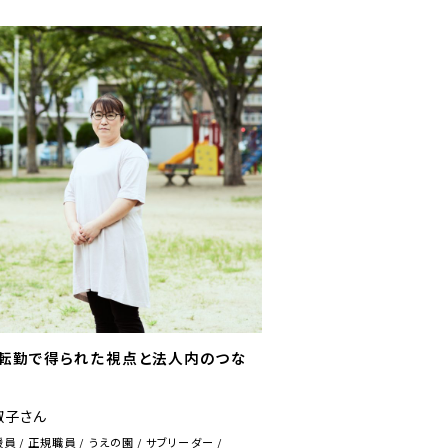
の転勤で得られた視点と法人内のつな
淑子さん
援員
正規職員
うえの園
サブリーダー