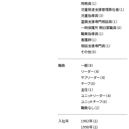
用務員（1）
児童発達支援管理責任者（1）
児童指導員（3）
里親支援専門相談員（1）
一時保護所 明日葉職員（0）
職業指導員（1）
看護師（1）
相談支援専門員（1）
その他（0）
職級
一般（8）
リーダー（4）
サブリーダー（4）
チーフ（0）
主任（1）
ユニットリーダー（4）
ユニットチーフ（0）
職級なし（2）
入社年
1982年 (1)
1998年 (1)