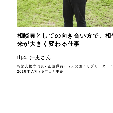
相談員としての向き合い方で、相
来が大きく変わる仕事
山本 浩史さん
相談支援専門員
正規職員
うえの園
サブリーダー
2018年入社
5
年目
中途