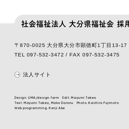
〒870-0025 大分県大分市顕徳町1丁目13-17
TEL 097-532-3472 / FAX 097-532-3475
法人サイト
Design. UMA/design farm
Edit. Mayumi Takeo
Text. Mayumi Takeo, Mako Doronu
Photo. Koichiro Fujimoto
Web programming. Kenji Abe