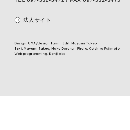
法人サイト
Design. UMA/design farm
Edit. Mayumi Takeo
Text. Mayumi Takeo, Mako Doronu
Photo. Koichiro Fujimoto
Web programming. Kenji Abe