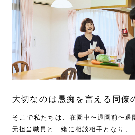
大切なのは愚痴を言える同僚
そこで私たちは、在園中〜退園前〜退
元担当職員と一緒に相談相手となり、