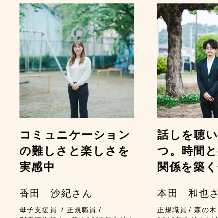
コミュニケーション
話しを聴い
の難しさと楽しさを
つ。時間と
実感中
関係を築く
香田 沙紀さん
本田 和也
母子支援員
正規職員
正規職員
森の木