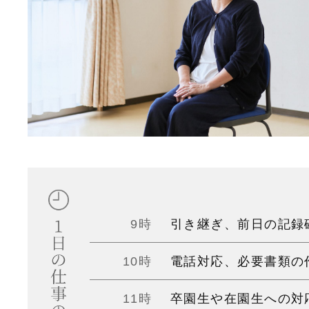
9時
引き継ぎ、前日の記録
10時
電話対応、必要書類の
11時
卒園生や在園生への対