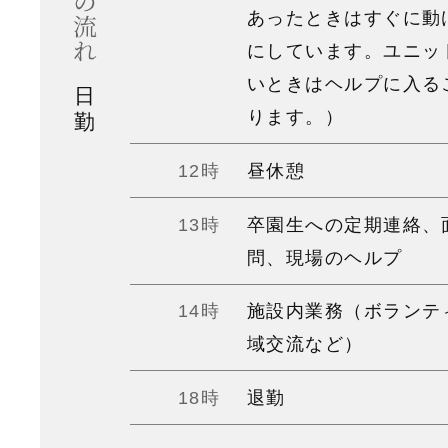
あったときはすぐに動
にしています。ユニッ
いときはヘルプに入る
日
ります。）
勤
12時
昼休憩
13時
卒園生への定期連絡、
問、現場のヘルプ
14時
施設内業務（ボランテ
域交流など）
18時
退勤