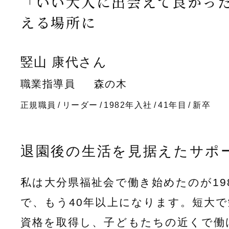
「いい大人に出会えて良かっ
える場所に
竪山 康代さん
職業指導員
森の木
正規職員
リーダー
1982年入社
41年目
新卒
退園後の生活を見据えたサポ
私は大分県福祉会で働き始めたのが19
で、もう40年以上になります。短大
資格を取得し、子どもたちの近くで働